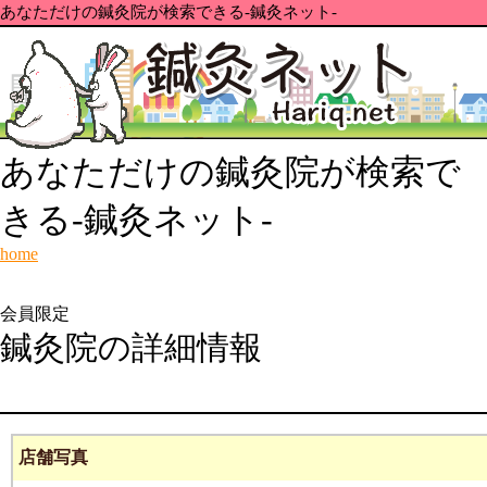
あなただけの鍼灸院が検索できる-鍼灸ネット-
あなただけの鍼灸院が検索で
きる-鍼灸ネット-
home
会員限定
鍼灸院の詳細情報
店舗写真