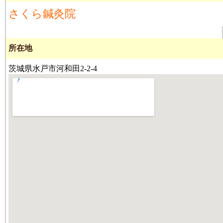
さくら鍼灸院
所在地
茨城県水戸市河和田2-2-4