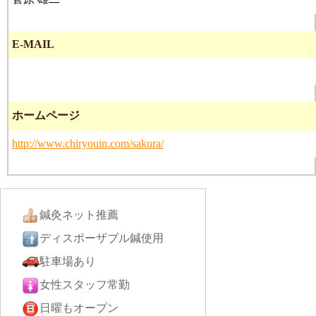
E-MAIL
ホームページ
http://www.chiryouin.com/sakura/
鍼灸ネット推薦
ディスポーザブル鍼使用
駐車場あり
女性スタッフ常勤
日曜もオープン