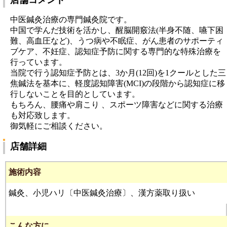
店舗コメント
中医鍼灸治療の専門鍼灸院です。
中国で学んだ技術を活かし、醒脳開竅法(半身不随、嚥下困
難、高血圧など)、うつ病や不眠症、がん患者のサポーティ
ブケア、不妊症、認知症予防に関する専門的な特殊治療を
行っています。
当院で行う認知症予防とは、3か月(12回)を1クールとした三
焦鍼法を基本に、軽度認知障害(MCI)の段階から認知症に移
行しないことを目的としています。
もちろん、腰痛や肩こり 、スポーツ障害などに関する治療
も対応致します。
御気軽にご相談ください。
店舗詳細
施術内容
鍼灸、小児ハリ〔中医鍼灸治療〕、漢方薬取り扱い
こんな方に