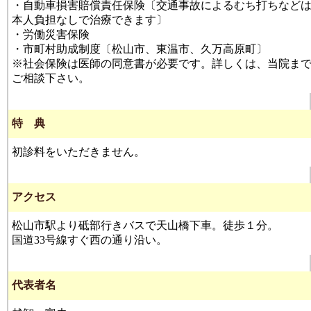
・自動車損害賠償責任保険〔交通事故によるむち打ちなど
本人負担なしで治療できます〕
・労働災害保険
・市町村助成制度〔松山市、東温市、久万高原町〕
※社会保険は医師の同意書が必要です。詳しくは、当院ま
ご相談下さい。
特 典
初診料をいただきません。
アクセス
松山市駅より砥部行きバスで天山橋下車。徒歩１分。
国道33号線すぐ西の通り沿い。
代表者名