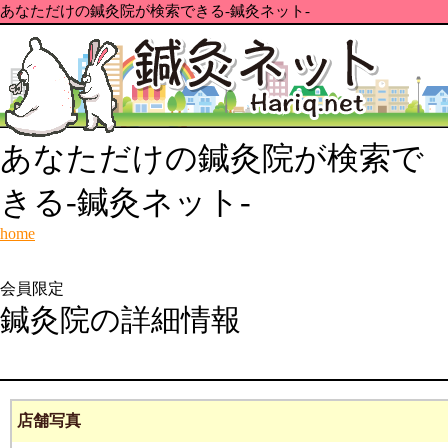
あなただけの鍼灸院が検索できる-鍼灸ネット-
あなただけの鍼灸院が検索で
きる-鍼灸ネット-
home
会員限定
鍼灸院の詳細情報
店舗写真