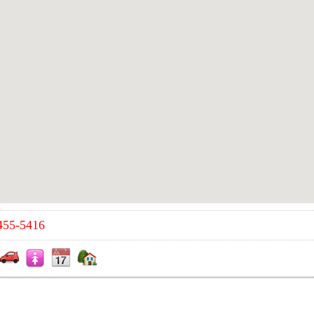
455-5416