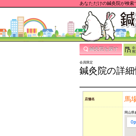
あなただけの鍼灸院が検索で
鍼灸院を探す
会員限定
鍼灸院の詳細
馬
店舗名
岡山県