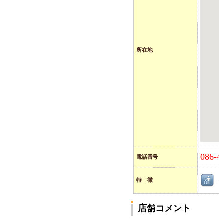
所在地
086-
電話番号
特 徴
店舗コメント