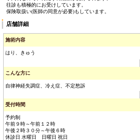
往診も積極的にお受けしています。
保険取扱い(医師の同意が必要)もしています。
店舗詳細
施術内容
はり、きゅう
こんな方に
自律神経失調症、冷え症、不定愁訴
受付時間
予約制
午前９時～午前１２時
午後２時３０分～午後６時
休診日 水曜日 日曜日 祝日