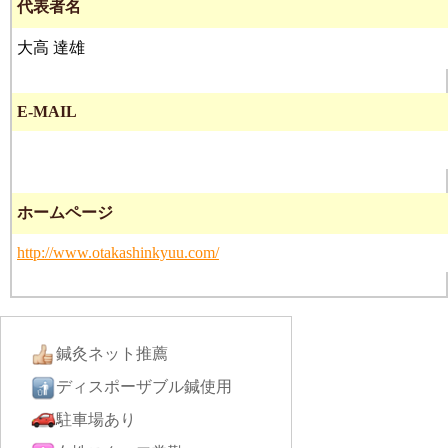
代表者名
大高 達雄
E-MAIL
ホームページ
http://www.otakashinkyuu.com/
鍼灸ネット推薦
ディスポーザブル鍼使用
駐車場あり