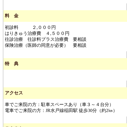
料 金
初診料 ２,０００円
はりきゅう治療費 ４,５００円
往診治療 往診料プラス治療費 要相談
保険治療（医師の同意が必要） 要相談
特 典
アクセス
車でご来院の方：駐車スペースあり（車３～４台分）
電車でご来院の方：JR水戸線稲田駅 徒歩30分（約2㎞）