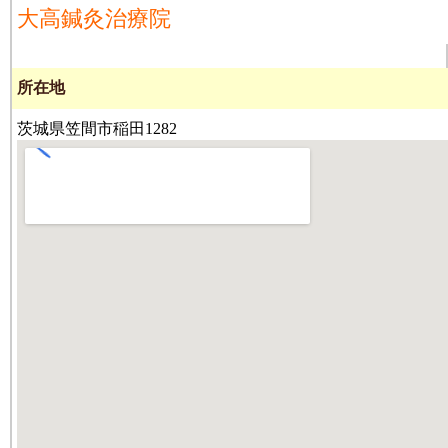
大高鍼灸治療院
所在地
茨城県笠間市稲田1282