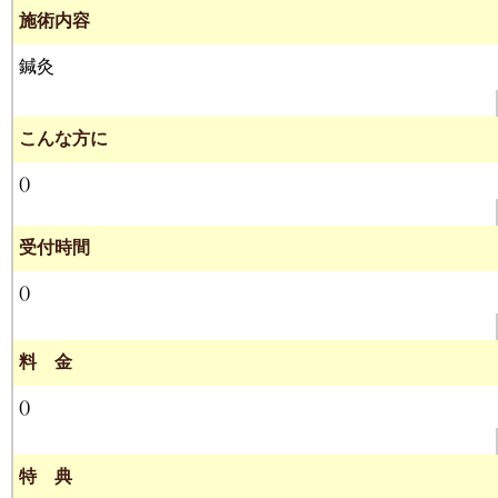
施術内容
鍼灸
こんな方に
()
受付時間
()
料 金
()
特 典