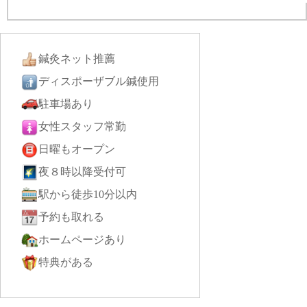
鍼灸ネット推薦
ディスポーザブル鍼使用
駐車場あり
女性スタッフ常勤
日曜もオープン
夜８時以降受付可
駅から徒歩10分以内
予約も取れる
ホームページあり
特典がある