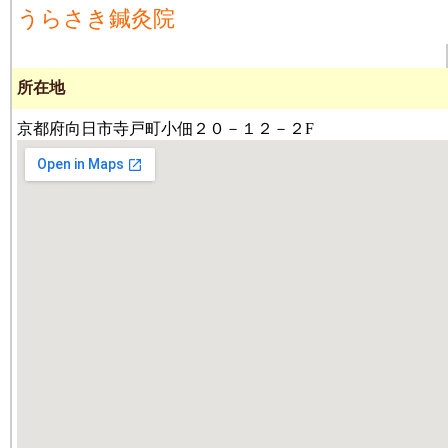
うらさき鍼灸院
所在地
京都府向日市寺戸町小佃２０－１２－２F