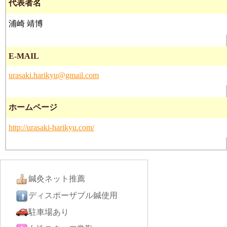
代表者名
浦崎 靖博
E-MAIL
urasaki.harikyu@gmail.com
ホームページ
http://urasaki-harikyu.com/
鍼灸ネット推薦
ディスポーザブル鍼使用
駐車場あり