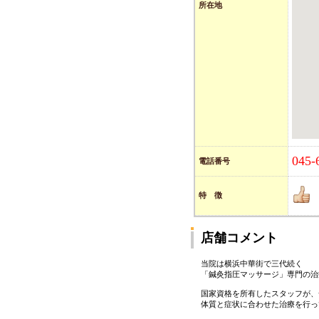
所在地
045-
電話番号
特 徴
店舗コメント
当院は横浜中華街で三代続く
「鍼灸指圧マッサージ」専門の治
国家資格を所有したスタッフが、
体質と症状に合わせた治療を行っ