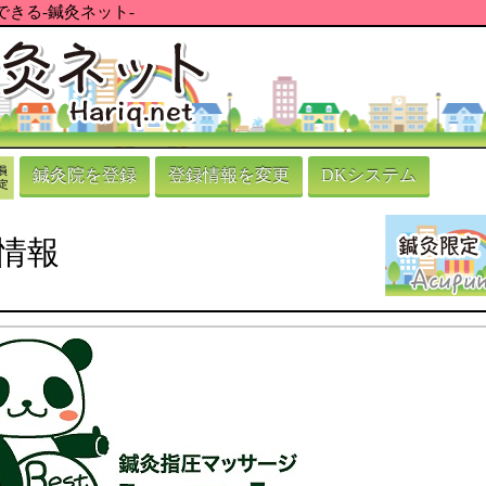
きる-鍼灸ネット-
鍼灸院を登録
登録情報を変更
DKシステム
情報