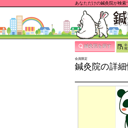
あなただけの鍼灸院が検索で
鍼灸院を探す
会員限定
鍼灸院の詳細