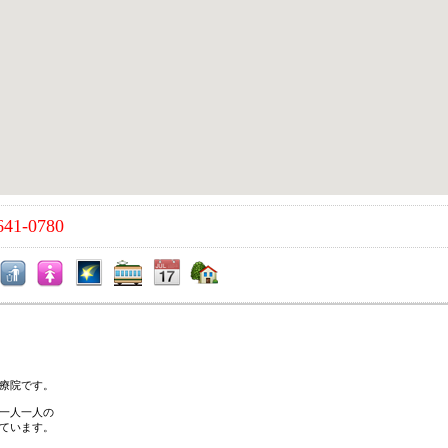
641-0780
療院です。
一人一人の
ています。