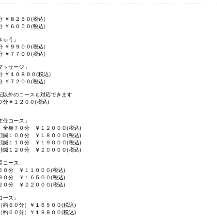
り」
 ￥８２５０(税込)
 ￥６０５０(税込)
きゅう」
 ￥９９００(税込)
 ￥７７００(税込)
マッサージ」
 ￥１０８００(税込)
 ￥７２００(税込)
以外のコースも対応できます
分￥１２００(税込)
主任コース」
７０分 ￥１２０００(税込)
顔鍼１００分 ￥１８０００(税込)
顔鍼１１０分 ￥１９０００(税込)
顔鍼１２０分 ￥２００００(税込)
長コース」
６０分 ￥１１０００(税込)
９０分 ￥１６５００(税込)
２０分 ￥２２０００(税込)
コース」
約６０分）￥１６５００(税込)
約６０分）￥１９８００(税込)