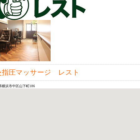
灸指圧マッサージ レスト
県横浜市中区山下町186