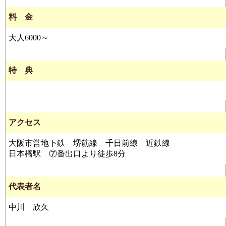
料 金
大人6000～
特 典
アクセス
大阪市営地下鉄 堺筋線 千日前線 近鉄線
日本橋駅 ⑦番出口より徒歩8分
代表者名
中川 欣久