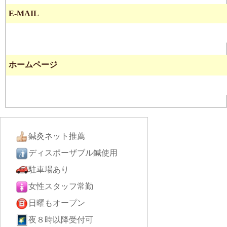
E-MAIL
ホームページ
鍼灸ネット推薦
ディスポーザブル鍼使用
駐車場あり
女性スタッフ常勤
日曜もオープン
夜８時以降受付可