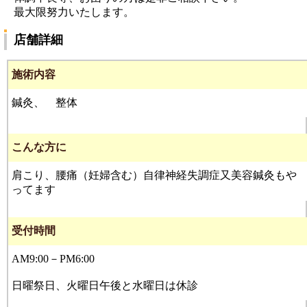
最大限努力いたします。
店舗詳細
施術内容
鍼灸、 整体
こんな方に
肩こり、腰痛（妊婦含む）自律神経失調症又美容鍼灸もや
ってます
受付時間
AM9:00－PM6:00
日曜祭日、火曜日午後と水曜日は休診