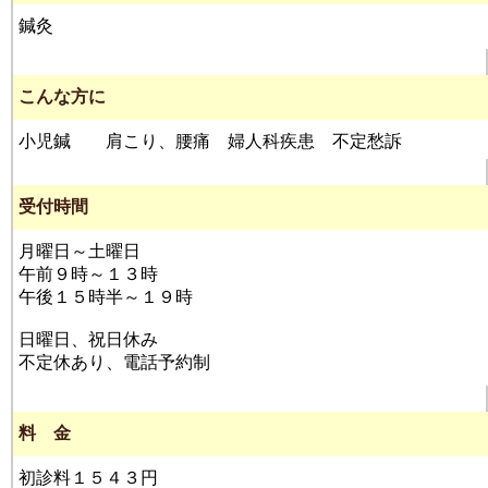
鍼灸
こんな方に
小児鍼 肩こり、腰痛 婦人科疾患 不定愁訴
受付時間
月曜日～土曜日
午前９時～１３時
午後１５時半～１９時
日曜日、祝日休み
不定休あり、電話予約制
料 金
初診料１５４３円