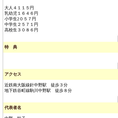
大人４１１５円
乳幼児１６４６円
小学生2０５７円
中学生２５７１円
高校生３０８６円
特 典
アクセス
近鉄南大阪線針中野駅 徒歩３分
地下鉄谷町線駒川中野駅 徒歩８分
代表者名