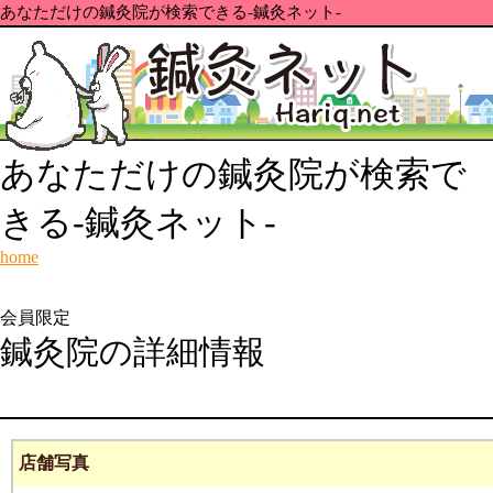
あなただけの鍼灸院が検索できる-鍼灸ネット-
あなただけの鍼灸院が検索で
きる-鍼灸ネット-
home
会員限定
鍼灸院の詳細情報
店舗写真