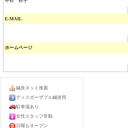
中野 幹子
E-MAIL
ホームページ
鍼灸ネット推薦
ディスポーザブル鍼使用
駐車場あり
女性スタッフ常勤
日曜もオープン