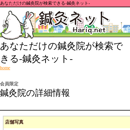
あなただけの鍼灸院が検索できる-鍼灸ネット-
あなただけの鍼灸院が検索で
きる-鍼灸ネット-
home
会員限定
鍼灸院の詳細情報
店舗写真