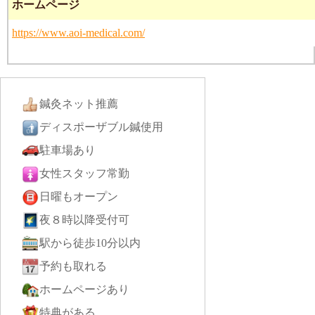
ホームページ
https://www.aoi-medical.com/
鍼灸ネット推薦
ディスポーザブル鍼使用
駐車場あり
女性スタッフ常勤
日曜もオープン
夜８時以降受付可
駅から徒歩10分以内
予約も取れる
ホームページあり
特典がある