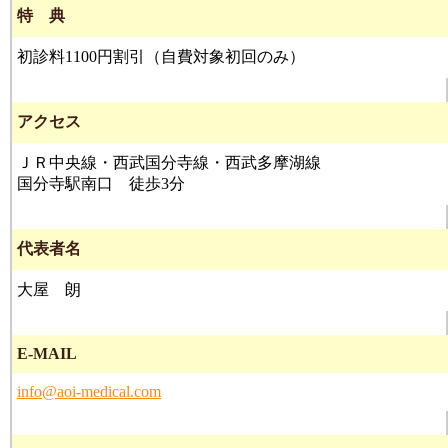
特 典
初診料1100円割引（自費対象初回のみ）
アクセス
ＪＲ中央線・西武国分寺線・西武多摩湖線
国分寺駅南口 徒歩3分
代表者名
大屋 朗
E-MAIL
info@aoi-medical.com