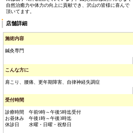
自然治癒力や体力の向上に貢献でき、沢山の皆様に喜んで
頂いてます。
店舗詳細
施術内容
鍼灸専門
こんな方に
肩こり、腰痛、更年期障害、自律神経失調症
受付時間
診療時間 午前9時～午後5時迄受付
お昼休み 午後1時～午後3時迄
休診日 水曜・日曜・祝祭日