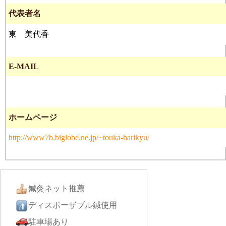
代表者名
東 美代香
E-MAIL
ホームページ
http://www7b.biglobe.ne.jp/~touka-harikyu/
鍼灸ネット推薦
ディスポーザブル鍼使用
駐車場あり