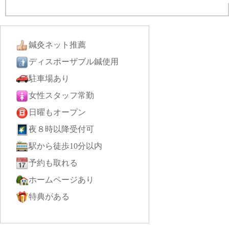
鍼灸ネット推薦
ディスポーザブル鍼使用
駐車場あり
女性スタッフ常勤
日曜もオープン
夜８時以降受付可
駅から徒歩10分以内
予約も取れる
ホームページあり
特典がある