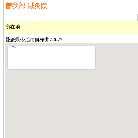
曽我部 鍼灸院
所在地
愛媛県今治市郷桜井2-6-27