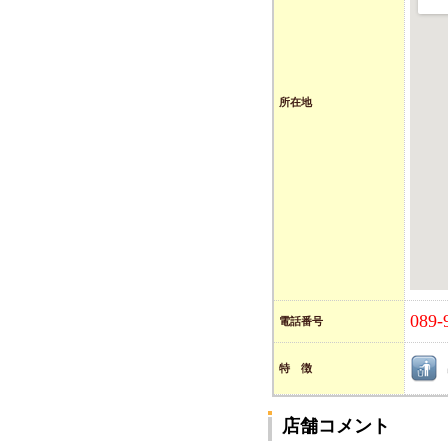
所在地
089-
電話番号
特 徴
店舗コメント