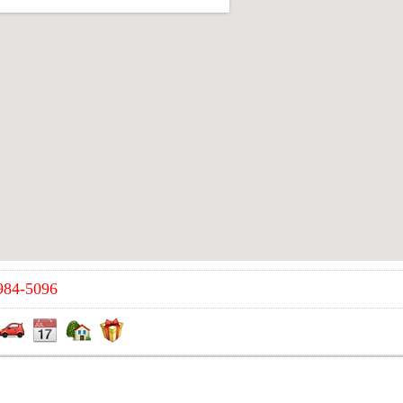
984-5096