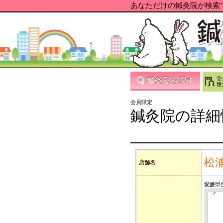
あなただけの鍼灸院が検索で
鍼灸院を探す
会員限定
鍼灸院の詳細
松
店舗名
愛媛県伊