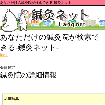
あなただけの鍼灸院が検索できる-鍼灸ネット-
あなただけの鍼灸院が検索で
きる-鍼灸ネット-
home
会員限定
鍼灸院の詳細情報
店舗写真