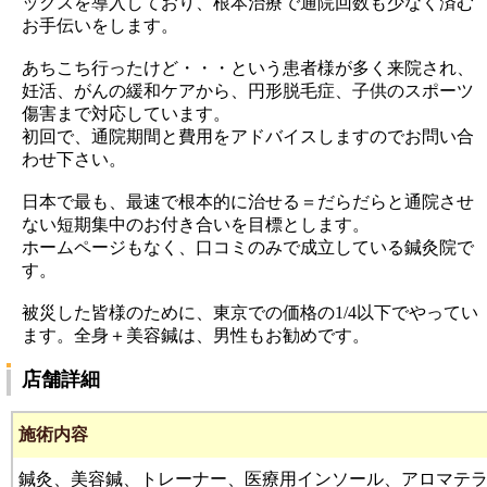
ックスを導入しており、根本治療で通院回数も少なく済む
お手伝いをします。
あちこち行ったけど・・・という患者様が多く来院され、
妊活、がんの緩和ケアから、円形脱毛症、子供のスポーツ
傷害まで対応しています。
初回で、通院期間と費用をアドバイスしますのでお問い合
わせ下さい。
日本で最も、最速で根本的に治せる＝だらだらと通院させ
ない短期集中のお付き合いを目標とします。
ホームページもなく、口コミのみで成立している鍼灸院で
す。
被災した皆様のために、東京での価格の1/4以下でやってい
ます。全身＋美容鍼は、男性もお勧めです。
店舗詳細
施術内容
鍼灸、美容鍼、トレーナー、医療用インソール、アロマテ