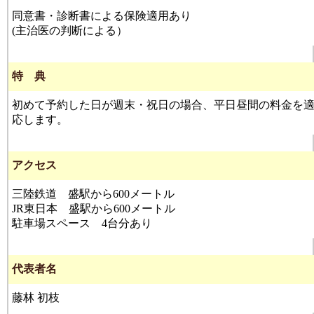
同意書・診断書による保険適用あり
(主治医の判断による）
特 典
初めて予約した日が週末・祝日の場合、平日昼間の料金を
応します。
アクセス
三陸鉄道 盛駅から600メートル
JR東日本 盛駅から600メートル
駐車場スペース 4台分あり
代表者名
藤林 初枝