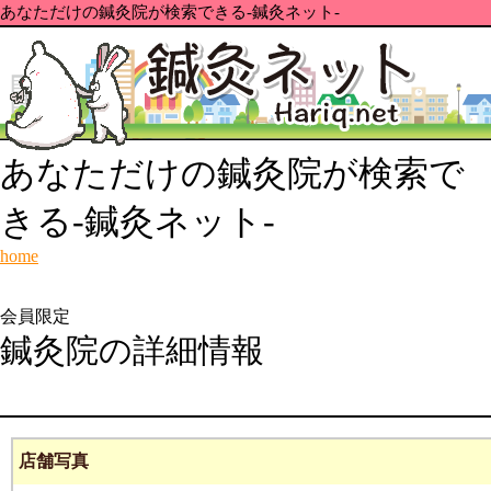
あなただけの鍼灸院が検索できる-鍼灸ネット-
あなただけの鍼灸院が検索で
きる-鍼灸ネット-
home
会員限定
鍼灸院の詳細情報
店舗写真