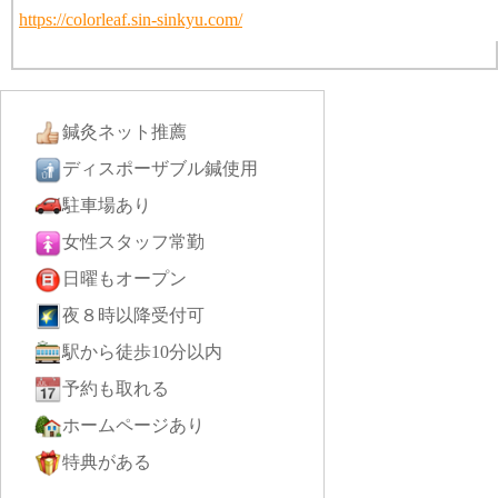
https://colorleaf.sin-sinkyu.com/
鍼灸ネット推薦
ディスポーザブル鍼使用
駐車場あり
女性スタッフ常勤
日曜もオープン
夜８時以降受付可
駅から徒歩10分以内
予約も取れる
ホームページあり
特典がある