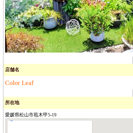
店舗名
Color Leaf
所在地
愛媛県松山市苞木甲5-19