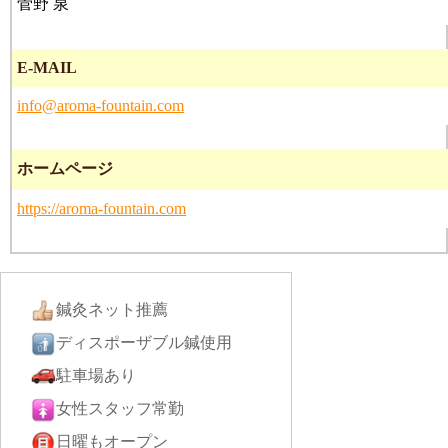
菅野 泉
E-MAIL
info@aroma-fountain.com
ホームページ
https://aroma-fountain.com
鍼灸ネット推薦
ディスポーザブル鍼使用
駐車場あり
女性スタッフ常勤
日曜もオープン