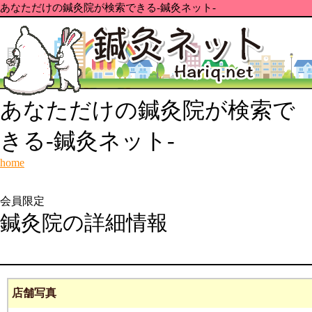
あなただけの鍼灸院が検索できる-鍼灸ネット-
あなただけの鍼灸院が検索で
きる-鍼灸ネット-
home
会員限定
鍼灸院の詳細情報
店舗写真