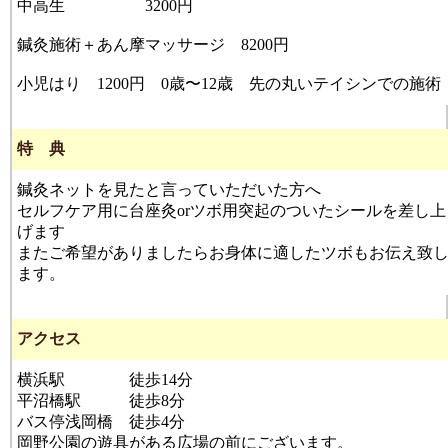
中高生 3200円
鍼灸施術＋あん摩マッサージ 8200円
小児はり 1200円 0歳〜12歳 先の丸いテイシンでの施術
特 典
鍼灸ネットを見たと言っていただいた方へ
セルフケア用に台座灸orツボ用突起のついたシールを差し上
げます
またご希望がありましたらお身体に適したツボもお伝え致
ます。
アクセス
横浜駅 徒歩14分
平沼橋駅 徒歩8分
バス停浅岡橋 徒歩4分
岡野公園の遊具がある広場の前にございます。