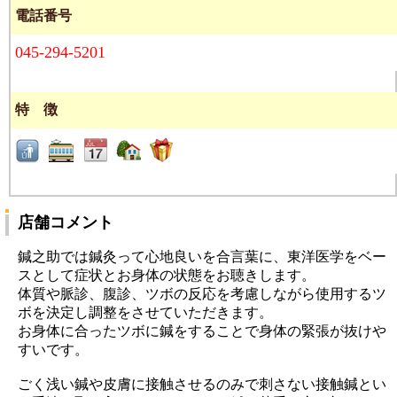
電話番号
045-294-5201
特 徴
店舗コメント
鍼之助では鍼灸って心地良いを合言葉に、東洋医学をベー
スとして症状とお身体の状態をお聴きします。
体質や脈診、腹診、ツボの反応を考慮しながら使用するツ
ボを決定し調整をさせていただきます。
お身体に合ったツボに鍼をすることで身体の緊張が抜けや
すいです。
ごく浅い鍼や皮膚に接触させるのみで刺さない接触鍼とい