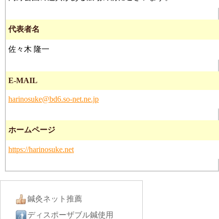
代表者名
佐々木 隆一
E-MAIL
harinosuke@bd6.so-net.ne.jp
ホームページ
https://harinosuke.net
鍼灸ネット推薦
ディスポーザブル鍼使用