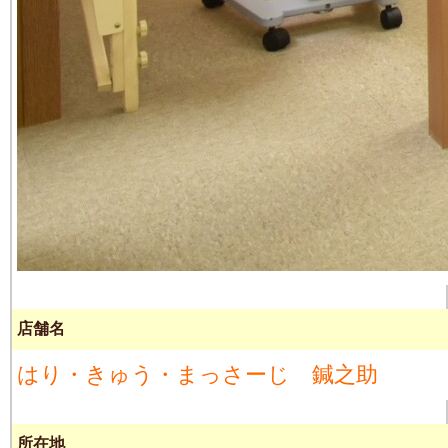
店舗名
はり・きゅう・まっさーじ 鍼之助
所在地