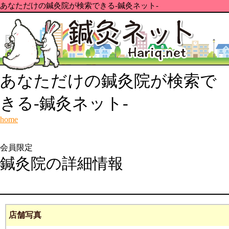
あなただけの鍼灸院が検索できる-鍼灸ネット-
あなただけの鍼灸院が検索で
きる-鍼灸ネット-
home
会員限定
鍼灸院の詳細情報
店舗写真