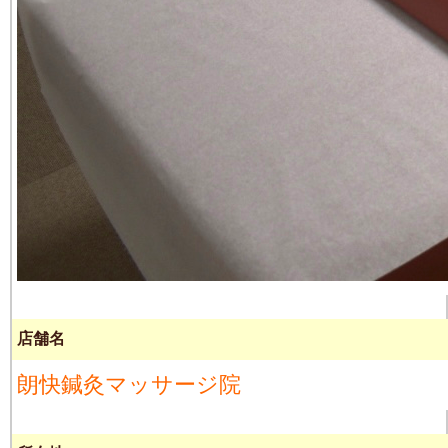
店舗名
朗快鍼灸マッサージ院