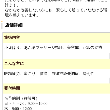
けます。
なかなか改善しない方にも、安心して通っていただける環
境を整えています。
店舗詳細
施術内容
小児はり、あんまマッサージ指圧、美容鍼、パルス治療
こんな方に
眼精疲労、肩こり、腰痛、自律神経失調症、冷え性
受付時間
※予約制（往診可）
日・月・水：9:00～19:00
木：9:00～12:00