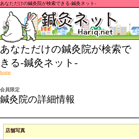
あなただけの鍼灸院が検索できる-鍼灸ネット-
あなただけの鍼灸院が検索で
きる-鍼灸ネット-
home
会員限定
鍼灸院の詳細情報
店舗写真