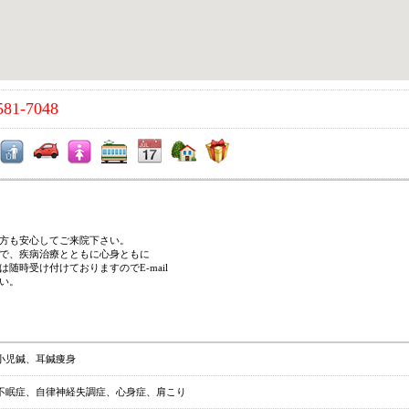
581-7048
方も安心してご来院下さい。
で、疾病治療とともに心身ともに
随時受け付けておりますのでE-mail
い。
小児鍼、耳鍼痩身
不眠症、自律神経失調症、心身症、肩こり