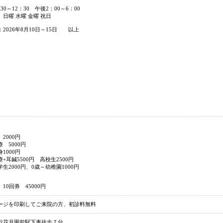
30～12：30 午後2：00～6：00
日曜 水曜 金曜 祝日
2026年8月10日～15日 以上
2000円
 5000円
1000円
+耳鍼5500円 高校生2500円
生2000円、0歳～幼稚園1000円
10回券 45000円
ージを印刷してご来院の方、初診料無料
行花月園前駅下車徒歩７分