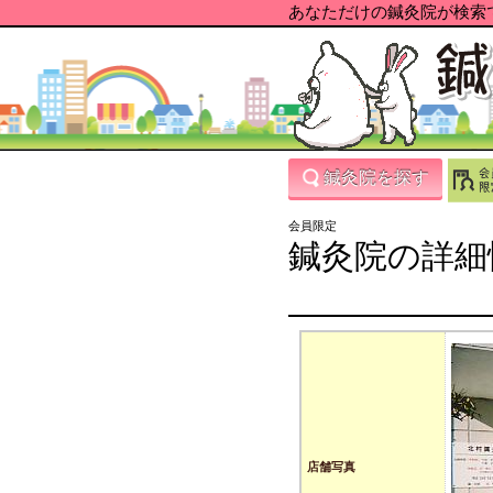
あなただけの鍼灸院が検索で
鍼灸院を探す
会員限定
鍼灸院の詳細
店舗写真