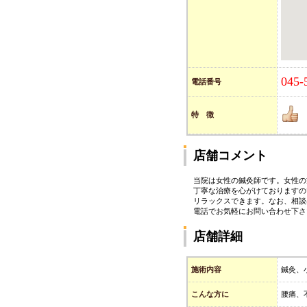
045-
電話番号
特 徴
店舗コメント
当院は女性の鍼灸師です。女性の
丁寧な治療を心がけておりますの
リラックスできます。なお、相談は
電話でお気軽にお問い合わせ下さ
店舗詳細
施術内容
鍼灸、
こんな方に
腰痛、