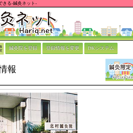
きる-鍼灸ネット-
鍼灸院を登録
登録情報を変更
DKシステム
情報