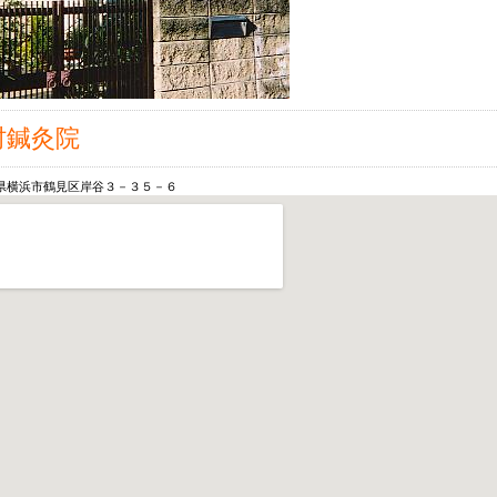
村鍼灸院
県横浜市鶴見区岸谷３－３５－６