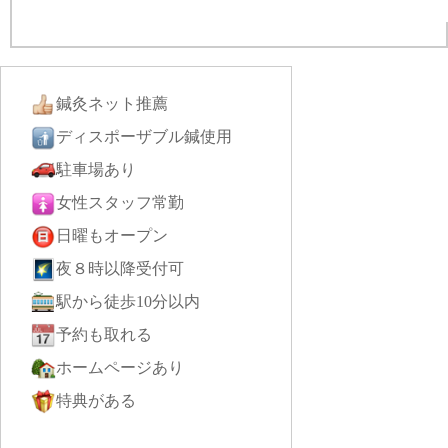
鍼灸ネット推薦
ディスポーザブル鍼使用
駐車場あり
女性スタッフ常勤
日曜もオープン
夜８時以降受付可
駅から徒歩10分以内
予約も取れる
ホームページあり
特典がある