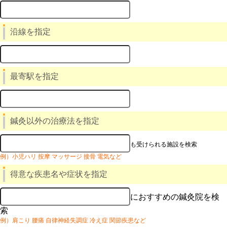
沿線を指定
最寄駅を指定
鍼灸以外の治療法を指定
も受けられる施設を検索
例）小児ハリ 按摩 マッサージ 接骨 電気など
得意な疾患名や症状を指定
におすすめの鍼灸院を検
索
例）肩こり 腰痛 自律神経失調症 冷え症 関節疾患など