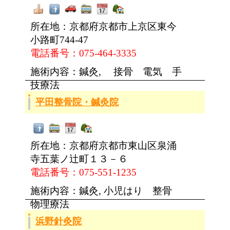
所在地：京都府京都市上京区東今
小路町744-47
電話番号：075-464-3335
施術内容：鍼灸, 接骨 電気 手
技療法
平田整骨院・鍼灸院
所在地：京都府京都市東山区泉涌
寺五葉ノ辻町１３－６
電話番号：075-551-1235
施術内容：鍼灸, 小児はり 整骨
物理療法
浜野針灸院