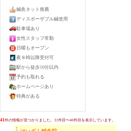
鍼灸ネット推薦
ディスポーザブル鍼使用
駐車場あり
女性スタッフ常勤
日曜もオープン
夜８時以降受付可
駅から徒歩10分以内
予約も取れる
ホームページあり
特典がある
41
件の情報が見つかりました。31件目〜40件目を表示しています。