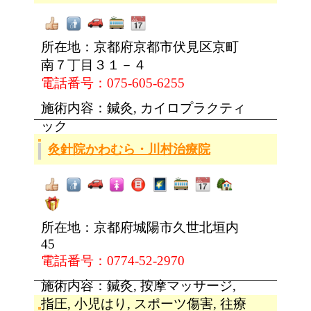
所在地：京都府京都市伏見区京町
南７丁目３１－４
電話番号：075-605-6255
施術内容：鍼灸, カイロプラクティ
ック
灸針院かわむら・川村治療院
所在地：京都府城陽市久世北垣内
45
電話番号：0774-52-2970
施術内容：鍼灸, 按摩マッサージ,
指圧, 小児はり, スポーツ傷害, 往療