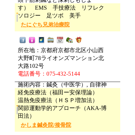
す） EMS 手技療法 リフレク
ソロジー 足ツボ 美手
たにぐち兄弟治療院
所在地：京都府京都市北区小山西
大野町78ライオンズマンション北
大路102号
電話番号：075-432-5144
施術内容：鍼灸（中医学）, 自律神
経免疫療法（福田ー安保理論）
温熱免疫療法（ＨＳＰ増加法）
関節運動学的アプローチ（AKA-博
田法）
かしま鍼灸院/接骨院