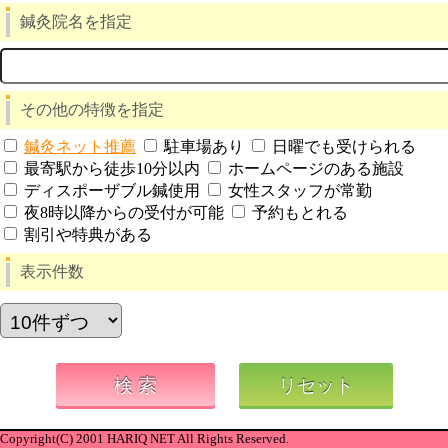
鍼灸院名を指定
その他の特徴を指定
鍼灸ネット推薦
駐車場あり
日曜でも受けられる
最寄駅から徒歩10分以内
ホームページのある施設
ディスポーザブル鍼使用
女性スタッフが常勤
夜8時以降からの受付が可能
予約もとれる
割引や特典がある
表示件数
Copyright(C) 2001 HARIQ NET All Rights Reserved.