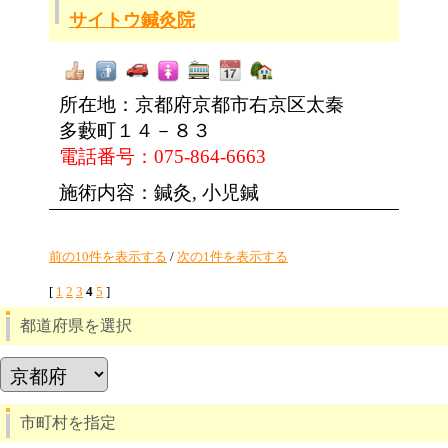
サイトウ鍼灸院
所在地：京都府京都市右京区太秦
多藪町１４－８３
電話番号：075-864-6663
施術内容：鍼灸, 小児鍼
前の10件を表示する
/
次の1件を表示する
[
1
2
3
4
5
]
都道府県を選択
市町村を指定