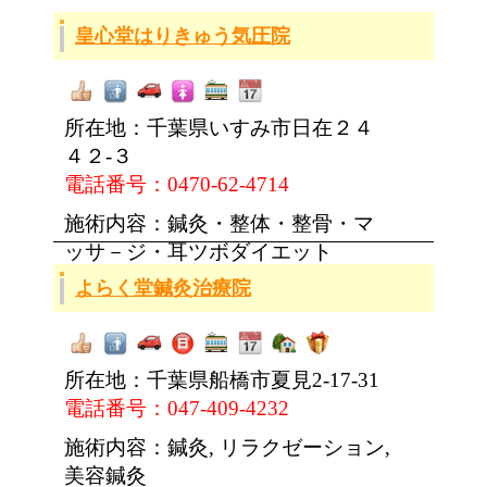
皇心堂はりきゅう気圧院
所在地：千葉県いすみ市日在２４
４２-３
電話番号：0470-62-4714
施術内容：鍼灸・整体・整骨・マ
ッサ－ジ・耳ツボダイエット
よらく堂鍼灸治療院
所在地：千葉県船橋市夏見2-17-31
電話番号：047-409-4232
施術内容：鍼灸, リラクゼーション,
美容鍼灸