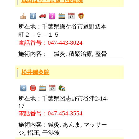
成田はり・きゅう整骨院
所在地：千葉県鎌ケ谷市道野辺本
町２－９－１５
電話番号：047-443-8024
施術内容： 鍼灸, 積聚治療, 整骨
松井鍼灸院
所在地：千葉県習志野市谷津2-14-
17
電話番号：047-454-3554
施術内容：鍼灸, あんま, マッサー
ジ, 指圧, 干渉波