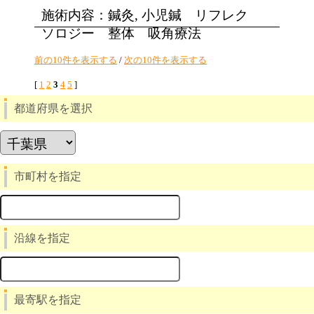
施術内容：鍼灸, 小児鍼 リフレク
ソロジー 整体 吸角療法
前の10件を表示する
/
次の10件を表示する
[
1
2
3
4
5
]
都道府県を選択
市町村を指定
沿線を指定
最寄駅を指定