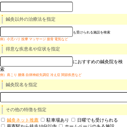
鍼灸以外の治療法を指定
も受けられる施設を検索
例）小児ハリ 按摩 マッサージ 接骨 電気など
得意な疾患名や症状を指定
におすすめの鍼灸院を検
索
例）肩こり 腰痛 自律神経失調症 冷え症 関節疾患など
鍼灸院名を指定
その他の特徴を指定
鍼灸ネット推薦
駐車場あり
日曜でも受けられる
最寄駅から徒歩10分以内
ホームページのある施設