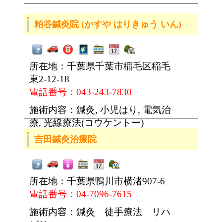
粕谷鍼灸院 (かすや はりきゅう いん)
所在地：千葉県千葉市稲毛区稲毛
東2-12-18
電話番号：043-243-7830
施術内容：鍼灸, 小児はり, 電気治
療, 光線療法(コウケントー)
吉田鍼灸治療院
所在地：千葉県鴨川市横渚907-6
電話番号：04-7096-7615
施術内容：鍼灸 徒手療法 リハ