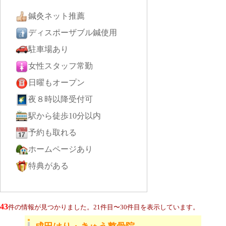
鍼灸ネット推薦
ディスポーザブル鍼使用
駐車場あり
女性スタッフ常勤
日曜もオープン
夜８時以降受付可
駅から徒歩10分以内
予約も取れる
ホームページあり
特典がある
43
件の情報が見つかりました。21件目〜30件目を表示しています。