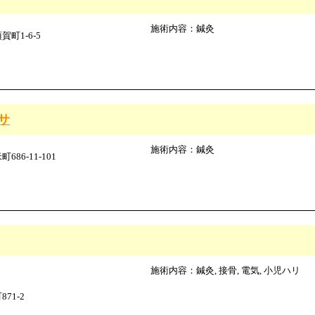
施術内容：鍼灸
町1-6-5
サ
施術内容：鍼灸
6-11-101
施術内容：鍼灸, 接骨, 電気, 小児ハリ
71-2