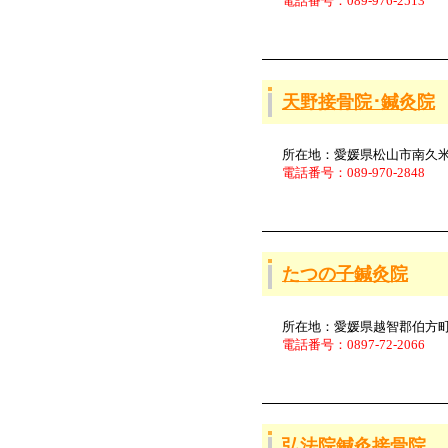
電話番号：089-976-2513
天野接骨院･鍼灸院
所在地：愛媛県松山市南久米町
電話番号：089-970-2848
たつの子鍼灸院
所在地：愛媛県越智郡伯方町木
電話番号：0897-72-2066
弘法院鍼灸接骨院