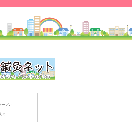
オープン
ある