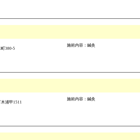
施術内容：鍼灸
380-5
施術内容：鍼灸
浦甲1511