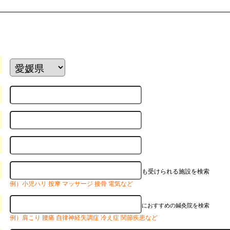
も受けられる施設を検索
例）小児ハリ 按摩 マッサージ 接骨 電気など
におすすめの鍼灸院を検索
例）肩こり 腰痛 自律神経失調症 冷え症 関節疾患など