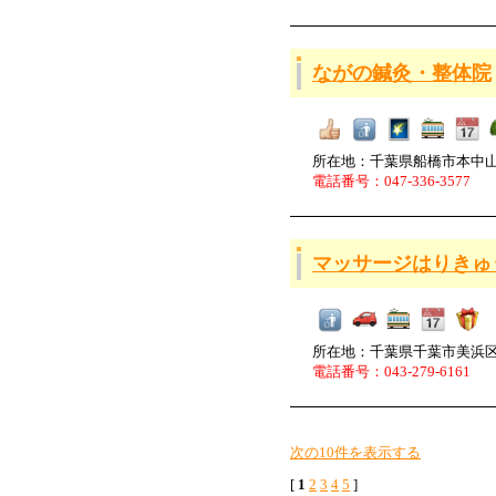
ながの鍼灸・整体院
所在地：千葉県船橋市本中
電話番号：047-336-3577
マッサージはりきゅ
所在地：千葉県千葉市美浜区真砂
電話番号：043-279-6161
次の10件を表示する
[
1
2
3
4
5
]