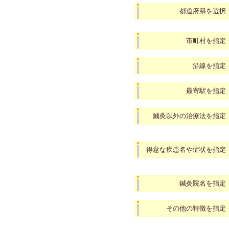
都道府県を選択
市町村を指定
沿線を指定
最寄駅を指定
鍼灸以外の治療法を指定
得意な疾患名や症状を指定
鍼灸院名を指定
その他の特徴を指定