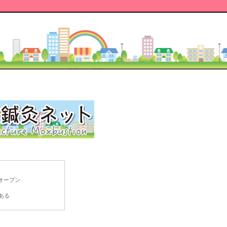
オープン
ある