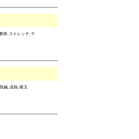
体, ストレッチ, テ
鍼, 温熱, 吸玉